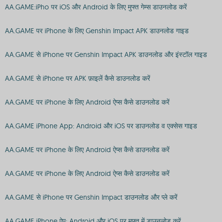
AA.GAME:iPho पर iOS और Android के लिए मुफ्त गेम्स डाउनलोड करें
AA.GAME पर iPhone के लिए Genshin Impact APK डाउनलोड गाइड
AA.GAME से iPhone पर Genshin Impact APK डाउनलोड और इंस्टॉल गाइड
AA.GAME से iPhone पर APK फ़ाइलें कैसे डाउनलोड करें
AA.GAME पर iPhone के लिए Android ऐप्स कैसे डाउनलोड करें
AA.GAME iPhone App: Android और iOS पर डाउनलोड व एक्सेस गाइड
AA.GAME पर iPhone के लिए Android ऐप्स कैसे डाउनलोड करें
AA.GAME पर iPhone के लिए Android ऐप्स कैसे डाउनलोड करें
AA.GAME से iPhone पर Genshin Impact डाउनलोड और प्ले करें
AA.GAME iPhone ऐप: Android और iOS पर मुफ्त में डाउनलोड करें