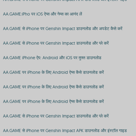
AA.GAME:iPho पर iOS ऐप्स और गेम्स का आनंद लें
AA.GAME से iPhone पर Genshin Impact डाउनलोड और अपडेट कैसे करें
AA.GAME से iPhone पर Genshin Impact डाउनलोड और प्ले करें
AA.GAME iPhone ऐप: Android और iOS पर मुफ्त डाउनलोड
AA.GAME पर iPhone के लिए Android ऐप्स कैसे डाउनलोड करें
AA.GAME पर iPhone के लिए Android ऐप्स कैसे डाउनलोड करें
AA.GAME पर iPhone के लिए Android ऐप्स कैसे डाउनलोड करें
AA.GAME से iPhone पर Genshin Impact डाउनलोड और प्ले करें
AA.GAME से iPhone पर Genshin Impact APK डाउनलोड और इंस्टॉल गाइड