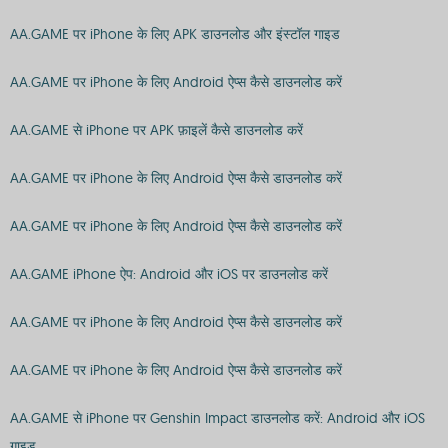
AA.GAME पर iPhone के लिए APK डाउनलोड और इंस्टॉल गाइड
AA.GAME पर iPhone के लिए Android ऐप्स कैसे डाउनलोड करें
AA.GAME से iPhone पर APK फ़ाइलें कैसे डाउनलोड करें
AA.GAME पर iPhone के लिए Android ऐप्स कैसे डाउनलोड करें
AA.GAME पर iPhone के लिए Android ऐप्स कैसे डाउनलोड करें
AA.GAME iPhone ऐप: Android और iOS पर डाउनलोड करें
AA.GAME पर iPhone के लिए Android ऐप्स कैसे डाउनलोड करें
AA.GAME पर iPhone के लिए Android ऐप्स कैसे डाउनलोड करें
AA.GAME से iPhone पर Genshin Impact डाउनलोड करें: Android और iOS
गाइड