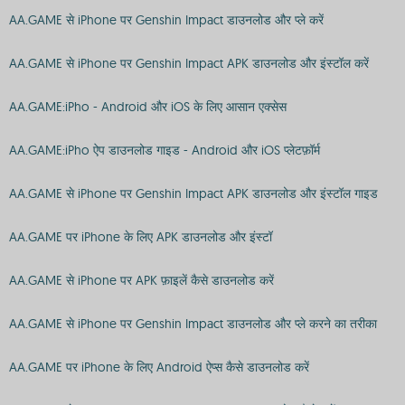
AA.GAME से iPhone पर Genshin Impact डाउनलोड और प्ले करें
AA.GAME से iPhone पर Genshin Impact APK डाउनलोड और इंस्टॉल करें
AA.GAME:iPho - Android और iOS के लिए आसान एक्सेस
AA.GAME:iPho ऐप डाउनलोड गाइड - Android और iOS प्लेटफ़ॉर्म
AA.GAME से iPhone पर Genshin Impact APK डाउनलोड और इंस्टॉल गाइड
AA.GAME पर iPhone के लिए APK डाउनलोड और इंस्टॉ
AA.GAME से iPhone पर APK फ़ाइलें कैसे डाउनलोड करें
AA.GAME से iPhone पर Genshin Impact डाउनलोड और प्ले करने का तरीका
AA.GAME पर iPhone के लिए Android ऐप्स कैसे डाउनलोड करें