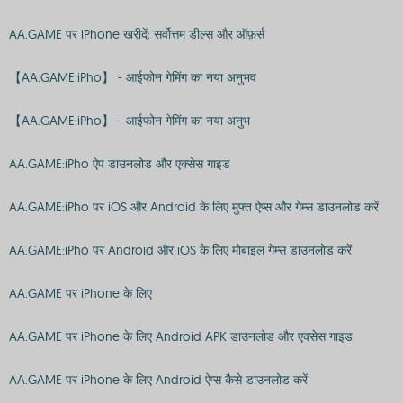
AA.GAME पर iPhone खरीदें: सर्वोत्तम डील्स और ऑफ़र्स
【AA.GAME:iPho】 - आईफोन गेमिंग का नया अनुभव
【AA.GAME:iPho】 - आईफोन गेमिंग का नया अनुभ
AA.GAME:iPho ऐप डाउनलोड और एक्सेस गाइड
AA.GAME:iPho पर iOS और Android के लिए मुफ्त ऐप्स और गेम्स डाउनलोड करें
AA.GAME:iPho पर Android और iOS के लिए मोबाइल गेम्स डाउनलोड करें
AA.GAME पर iPhone के लिए
AA.GAME पर iPhone के लिए Android APK डाउनलोड और एक्सेस गाइड
AA.GAME पर iPhone के लिए Android ऐप्स कैसे डाउनलोड करें