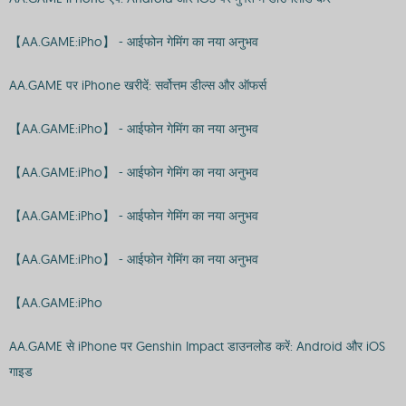
【AA.GAME:iPho】 - आईफोन गेमिंग का नया अनुभव
AA.GAME पर iPhone खरीदें: सर्वोत्तम डील्स और ऑफर्स
【AA.GAME:iPho】 - आईफोन गेमिंग का नया अनुभव
【AA.GAME:iPho】 - आईफोन गेमिंग का नया अनुभव
【AA.GAME:iPho】 - आईफोन गेमिंग का नया अनुभव
【AA.GAME:iPho】 - आईफोन गेमिंग का नया अनुभव
【AA.GAME:iPho
AA.GAME से iPhone पर Genshin Impact डाउनलोड करें: Android और iOS
गाइड