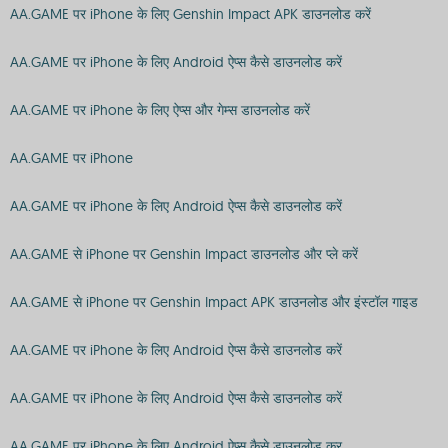
AA.GAME पर iPhone के लिए Genshin Impact APK डाउनलोड करें
AA.GAME पर iPhone के लिए Android ऐप्स कैसे डाउनलोड करें
AA.GAME पर iPhone के लिए ऐप्स और गेम्स डाउनलोड करें
AA.GAME पर iPhone
AA.GAME पर iPhone के लिए Android ऐप्स कैसे डाउनलोड करें
AA.GAME से iPhone पर Genshin Impact डाउनलोड और प्ले करें
AA.GAME से iPhone पर Genshin Impact APK डाउनलोड और इंस्टॉल गाइड
AA.GAME पर iPhone के लिए Android ऐप्स कैसे डाउनलोड करें
AA.GAME पर iPhone के लिए Android ऐप्स कैसे डाउनलोड करें
AA.GAME पर iPhone के लिए Android ऐप्स कैसे डाउनलोड कर