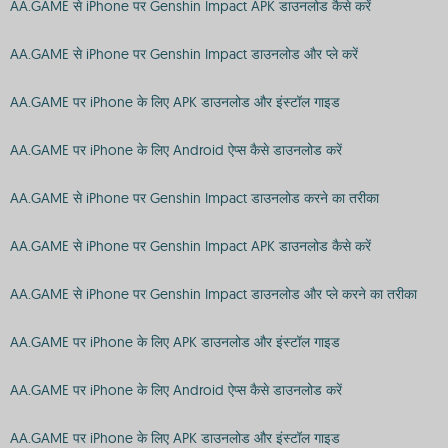
AA.GAME से iPhone पर Genshin Impact APK डाउनलोड कैसे करें
AA.GAME से iPhone पर Genshin Impact डाउनलोड और प्ले करें
AA.GAME पर iPhone के लिए APK डाउनलोड और इंस्टॉल गाइड
AA.GAME पर iPhone के लिए Android ऐप्स कैसे डाउनलोड करें
AA.GAME से iPhone पर Genshin Impact डाउनलोड करने का तरीका
AA.GAME से iPhone पर Genshin Impact APK डाउनलोड कैसे करें
AA.GAME से iPhone पर Genshin Impact डाउनलोड और प्ले करने का तरीका
AA.GAME पर iPhone के लिए APK डाउनलोड और इंस्टॉल गाइड
AA.GAME पर iPhone के लिए Android ऐप्स कैसे डाउनलोड करें
AA.GAME पर iPhone के लिए APK डाउनलोड और इंस्टॉल गाइड