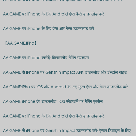
AA.GAME पर iPhone के लिए Android ऐप्स कैसे डाउनलोड करें
AA.GAME पर iPhone के लिए ऐप्स और गेम्स डाउनलोड करें
【AA.GAME:iPho】
AA.GAME पर iPhone खरीदें: विश्वसनीय गेमिंग उपकरण
AA.GAME से iPhone पर Genshin Impact APK डाउनलोड और इंस्टॉल गाइड
AA.GAME:iPho पर iOS और Android के लिए मुफ्त ऐप्स और गेम्स डाउनलोड करें
AA.GAME iPhone ऐप डाउनलोड: iOS प्लेटफ़ॉर्म पर गेमिंग एक्सेस
AA.GAME पर iPhone के लिए Android ऐप्स कैसे डाउनलोड करें
AA.GAME से iPhone पर Genshin Impact डाउनलोड करें: ऐप्पल डिवाइस के लिए