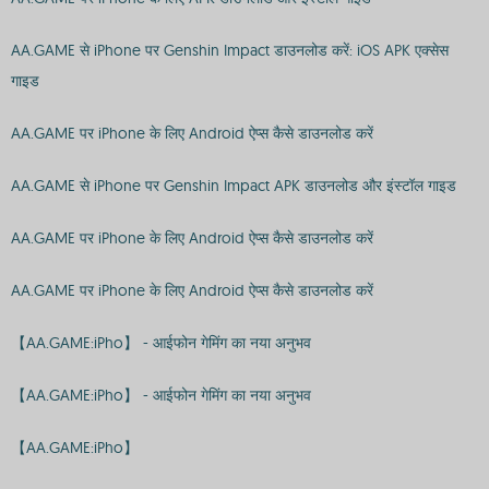
AA.GAME से iPhone पर Genshin Impact डाउनलोड करें: iOS APK एक्सेस
गाइड
AA.GAME पर iPhone के लिए Android ऐप्स कैसे डाउनलोड करें
AA.GAME से iPhone पर Genshin Impact APK डाउनलोड और इंस्टॉल गाइड
AA.GAME पर iPhone के लिए Android ऐप्स कैसे डाउनलोड करें
AA.GAME पर iPhone के लिए Android ऐप्स कैसे डाउनलोड करें
【AA.GAME:iPho】 - आईफोन गेमिंग का नया अनुभव
【AA.GAME:iPho】 - आईफोन गेमिंग का नया अनुभव
【AA.GAME:iPho】