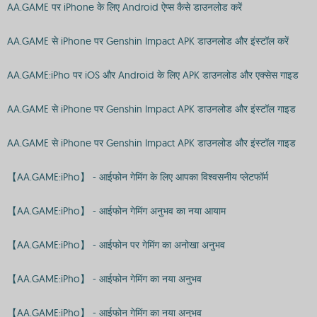
AA.GAME पर iPhone के लिए Android ऐप्स कैसे डाउनलोड करें
AA.GAME से iPhone पर Genshin Impact APK डाउनलोड और इंस्टॉल करें
AA.GAME:iPho पर iOS और Android के लिए APK डाउनलोड और एक्सेस गाइड
AA.GAME से iPhone पर Genshin Impact APK डाउनलोड और इंस्टॉल गाइड
AA.GAME से iPhone पर Genshin Impact APK डाउनलोड और इंस्टॉल गाइड
【AA.GAME:iPho】 - आईफोन गेमिंग के लिए आपका विश्वसनीय प्लेटफॉर्म
【AA.GAME:iPho】 - आईफोन गेमिंग अनुभव का नया आयाम
【AA.GAME:iPho】 - आईफोन पर गेमिंग का अनोखा अनुभव
【AA.GAME:iPho】 - आईफोन गेमिंग का नया अनुभव
【AA.GAME:iPho】 - आईफोन गेमिंग का नया अनुभव