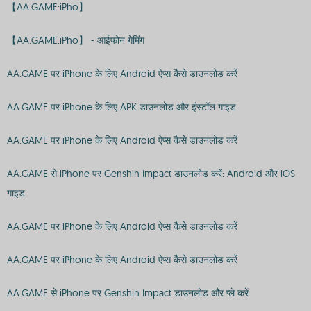
【AA.GAME:iPho】
【AA.GAME:iPho】 - आईफोन गेमिंग
AA.GAME पर iPhone के लिए Android ऐप्स कैसे डाउनलोड करें
AA.GAME पर iPhone के लिए APK डाउनलोड और इंस्टॉल गाइड
AA.GAME पर iPhone के लिए Android ऐप्स कैसे डाउनलोड करें
AA.GAME से iPhone पर Genshin Impact डाउनलोड करें: Android और iOS
गाइड
AA.GAME पर iPhone के लिए Android ऐप्स कैसे डाउनलोड करें
AA.GAME पर iPhone के लिए Android ऐप्स कैसे डाउनलोड करें
AA.GAME से iPhone पर Genshin Impact डाउनलोड और प्ले करें