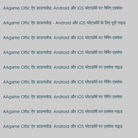
AAgame Offic ऐप डाउनलोड: Android और iOS प्लेटफ़ॉर्म पर गेमिंग एक्सेस
AAgame Offic ऐप डाउनलोड - Android और iOS प्लेटफ़ॉर्म के लिए पूरी गाइड
AAgame Offic ऐप डाउनलोड: Android और iOS प्लेटफ़ॉर्म पर गेमिंग एक्सेस
AAgame Offic ऐप डाउनलोड: Android और iOS प्लेटफ़ॉर्म पर गेमिंग एक्सेस
AAgame Offic ऐप डाउनलोड: Android और iOS प्लेटफ़ॉर्म पर एक्सेस गाइड
AAgame Offic ऐप डाउनलोड: Android और iOS प्लेटफ़ॉर्म पर गेमिंग एक्सेस
AAgame Offic ऐप डाउनलोड: Android और iOS प्लेटफ़ॉर्म पर गेमिंग एक्सेस
AAgame Offic ऐप डाउनलोड: Android और iOS प्लेटफ़ॉर्म पर एक्सेस गाइड
AAgame Offic ऐप डाउनलोड: Android और iOS प्लेटफ़ॉर्म पर एक्सेस गाइड