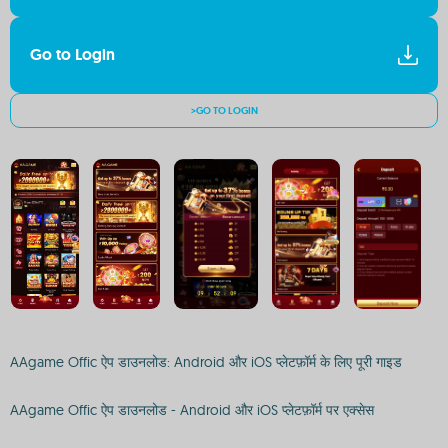
Go to Login
>GO TO LOGIN
AAgame Offic ऐप डाउनलोड: Android और iOS प्लेटफ़ॉर्म के लिए पूरी गाइड
AAgame Offic ऐप डाउनलोड - Android और iOS प्लेटफ़ॉर्म पर एक्सेस