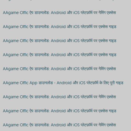
AAgame Offic ऐप डाउनलोड: Android और iOS प्लेटफ़ॉर्म पर गेमिंग एक्सेस
AAgame Offic ऐप डाउनलोड: Android और iOS प्लेटफ़ॉर्म पर एक्सेस गाइड
AAgame Offic ऐप डाउनलोड: Android और iOS प्लेटफ़ॉर्म पर एक्सेस गाइड
AAgame Offic ऐप डाउनलोड: Android और iOS प्लेटफ़ॉर्म पर एक्सेस गाइड
AAgame Offic ऐप डाउनलोड: Android और iOS प्लेटफ़ॉर्म पर गेमिंग एक्सेस
AAgame Offic App डाउनलोड - Android और iOS प्लेटफ़ॉर्म के लिए पूरी गाइड
AAgame Offic ऐप डाउनलोड: Android और iOS प्लेटफ़ॉर्म पर गेमिंग एक्सेस
AAgame Offic ऐप डाउनलोड: Android और iOS प्लेटफ़ॉर्म पर एक्सेस गाइड
AAgame Offic ऐप डाउनलोड: Android और iOS प्लेटफ़ॉर्म पर गेमिंग एक्सेस