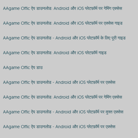
AAgame Offic ऐप डाउनलोड: Android और iOS प्लेटफ़ॉर्म पर गेमिंग एक्सेस
AAgame Offic ऐप डाउनलोड: Android और iOS प्लेटफ़ॉर्म पर एक्सेस गाइड
AAgame Offic ऐप डाउनलोड - Android और iOS प्लेटफ़ॉर्म के लिए पूरी गाइड
AAgame Offic ऐप डाउनलोड: Android और iOS प्लेटफ़ॉर्म गाइड
AAgame Offic ऐप डाउ
AAgame Offic ऐप डाउनलोड - Android और iOS प्लेटफ़ॉर्म पर एक्सेस
AAgame Offic ऐप डाउनलोड: Android और iOS प्लेटफ़ॉर्म पर गेमिंग एक्सेस
AAgame Offic ऐप डाउनलोड - Android और iOS प्लेटफ़ॉर्म पर मुफ्त एक्सेस
AAgame Offic ऐप डाउनलोड - Android और iOS प्लेटफ़ॉर्म पर एक्सेस