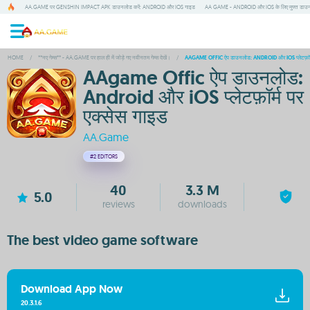
AA.GAME पर GENSHIN IMPACT APK डाउनलोड करें: ANDROID और IOS गाइड
AA GAME - ANDROID और IOS के लिए मुफ्त डाउ
HOME
/
**नए गेम्स** - AA.GAME पर हाल ही में जोड़े गए नवीनतम गेम्स देखें।
/
AAGAME OFFIC ऐप डाउनलोड: ANDROID और IOS प्लेटफ़ॉर्म
AAgame Offic ऐप डाउनलोड:
Android और iOS प्लेटफ़ॉर्म पर
एक्सेस गाइड
AA.Game
#2
EDITORS
40
3.3 M
5.0
reviews
downloads
The best video game software
Download App Now
20.3.1.6