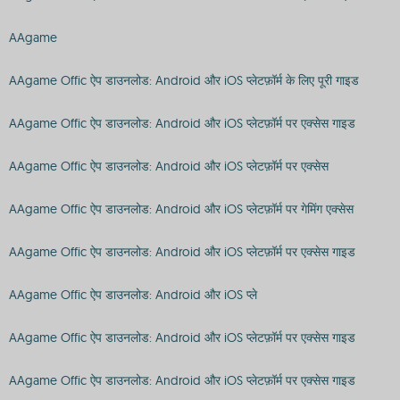
AAgame
AAgame Offic ऐप डाउनलोड: Android और iOS प्लेटफ़ॉर्म के लिए पूरी गाइड
AAgame Offic ऐप डाउनलोड: Android और iOS प्लेटफ़ॉर्म पर एक्सेस गाइड
AAgame Offic ऐप डाउनलोड: Android और iOS प्लेटफ़ॉर्म पर एक्सेस
AAgame Offic ऐप डाउनलोड: Android और iOS प्लेटफ़ॉर्म पर गेमिंग एक्सेस
AAgame Offic ऐप डाउनलोड: Android और iOS प्लेटफ़ॉर्म पर एक्सेस गाइड
AAgame Offic ऐप डाउनलोड: Android और iOS प्ले
AAgame Offic ऐप डाउनलोड: Android और iOS प्लेटफ़ॉर्म पर एक्सेस गाइड
AAgame Offic ऐप डाउनलोड: Android और iOS प्लेटफ़ॉर्म पर एक्सेस गाइड