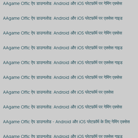
AAgame Offic ऐप डाउनलोड: Android और iOS प्लेटफ़ॉर्म पर गेमिंग एक्सेस
AAgame Offic ऐप डाउनलोड: Android और iOS प्लेटफ़ॉर्म पर एक्सेस गाइड
AAgame Offic ऐप डाउनलोड: Android और iOS प्लेटफ़ॉर्म पर गेमिंग एक्सेस
AAgame Offic ऐप डाउनलोड: Android और iOS प्लेटफ़ॉर्म पर एक्सेस गाइड
AAgame Offic ऐप डाउनलोड: Android और iOS प्लेटफ़ॉर्म पर एक्सेस गाइड
AAgame Offic ऐप डाउनलोड: Android और iOS प्लेटफ़ॉर्म पर गेमिंग एक्सेस
AAgame Offic ऐप डाउनलोड: Android और iOS प्लेटफॉर्म पर एक्सेस
AAgame Offic ऐप डाउनलोड: Android और iOS प्लेटफ़ॉर्म पर गेमिंग एक्सेस
AAgame Offic ऐप डाउनलोड - Android और iOS प्लेटफ़ॉर्म के लिए गेमिंग एक्सेस
AAgame Offic ऐप डाउनलोड: Android और iOS प्लेटफ़ॉर्म पर एक्सेस गाइड