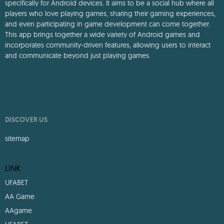
specifically for Android devices. It aims to be a social hub where all
players who love playing games, sharing their gaming experiences,
and even participating in game development can come together.
This app brings together a wide variety of Android games and
incorporates community-driven features, allowing users to interact
and communicate beyond just playing games.
DISCOVER US
sitemap
LINK
UFABET
AA Game
AAgame