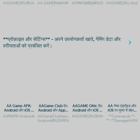
पर मुफ्त डाउनलोड
Android और iOS के
डाउनलोड और गेमप्ले
लिए ऐप डाउनलोड गाइड
AAGAMEOfficऐप:AndroidऔरAppleपरडाउनलोडकरेंAAGAMEOfficऐप:AndroidऔरAppleपरड
AA.GAMEऐपडाउनलोड:AndroidऔरiOSप्लेटफ़ॉर्मपरगेमिंगएक्सेसAA.GA
AAगेम्स:एंड्रॉइडऔरiOSपरमुफ्तगेमिंगकाआनंदAAगे
AAGAMEOffic:Androi
लिए APP और APK
गाइड
डाउनलोड
**प्रोफ़ाइल और सेटिंग्स** - अपने उपयोगकर्ता खाते, गेमिंग डेटा और
वरीयताओं को प्रबंधित करें।
AA Game APK:
AAGame Club ऐप:
AAGAME Offic ऐप:
AA गेम्स एंड्रॉइड और
Android और iOS के
Android और Apple
Android और iOS पर
iOS पर मुफ्त में खेलने
लिए डाउनलोड गाइड
प्लेटफ़ॉर्म पर एक्सेस
डाउनलोड करें
के लिए डाउनलोड करें
AAगेमAPK:AndroidऔरiOSकेलिएमुफ्तडाउनलोडAAगेमAPK:AndroidऔरiOSकेलिएमुफ्तडाउनल
AAGameClubApp:AndroidऔरiOSपरडाउनलोडकरेंAAGameClubऐपड
AAGAMEOfficऐपडाउनलोड:AndroidऔरiOSप्लेट
**Commands:**-
गाइड
AndroidऔरiOSप्लेटफ़ॉर्मपरएक्स
**↑**DamageAAगेम्स