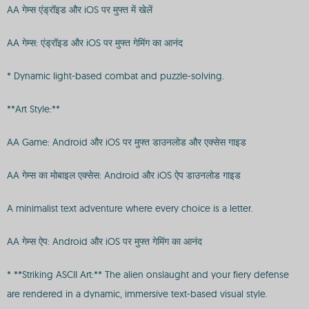
AA गेम्स एंड्रॉइड और iOS पर मुफ्त में खेलें
AA गेम्स: एंड्रॉइड और iOS पर मुफ्त गेमिंग का आनंद
* Dynamic light-based combat and puzzle-solving.
**Art Style:**
AA Game: Android और iOS पर मुफ्त डाउनलोड और एक्सेस गाइड
AA गेम्स का मोबाइल एक्सेस: Android और iOS ऐप डाउनलोड गाइड
A minimalist text adventure where every choice is a letter.
AA गेम्स ऐप: Android और iOS पर मुफ्त गेमिंग का आनंद
* **Striking ASCII Art:** The alien onslaught and your fiery defense
are rendered in a dynamic, immersive text-based visual style.