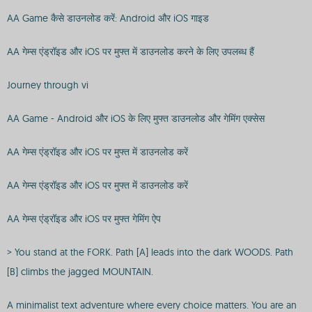
AA Game कैसे डाउनलोड करें: Android और iOS गाइड
AA गेम्स एंड्रॉइड और iOS पर मुफ्त में डाउनलोड करने के लिए उपलब्ध हैं
Journey through vi
AA Game - Android और iOS के लिए मुफ्त डाउनलोड और गेमिंग एक्सेस
AA गेम्स एंड्रॉइड और iOS पर मुफ्त में डाउनलोड करें
AA गेम्स एंड्रॉइड और iOS पर मुफ्त में डाउनलोड करें
AA गेम्स एंड्रॉइड और iOS पर मुफ्त गेमिंग ऐप
> You stand at the FORK. Path [A] leads into the dark WOODS. Path
[B] climbs the jagged MOUNTAIN.
A minimalist text adventure where every choice matters. You are an