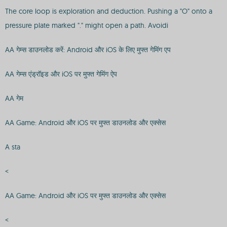
The core loop is exploration and deduction. Pushing a "O" onto a
pressure plate marked "." might open a path. Avoidi
AA गेम्स डाउनलोड करें: Android और iOS के लिए मुफ्त गेमिंग एप
AA गेम्स एंड्रॉइड और iOS पर मुफ्त गेमिंग ऐप
AA गेम
AA Game: Android और iOS पर मुफ्त डाउनलोड और एक्सेस
A sta
<
AA Game: Android और iOS पर मुफ्त डाउनलोड और एक्सेस
<