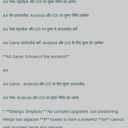
AA गेम्स: एंड्रॉइड और iOS पर मुफ्त गेमिंग का आनंद
AA गेम डाउनलोड: Android और iOS पर मुफ्त गेमिंग एक्सेस
AA गेम्स एंड्रॉइड और iOS पर मुफ्त में डाउनलोड करें
AA Game डाउनलोड करें: Android और iOS के लिए मुफ्त ऐप एक्सेस
**AA Game: Echoes of the Ancients**
AA
AA Game - Android और iOS के लिए मुफ्त डाउनलोड
AA गेम्स: Android और iOS पर मुफ्त गेमिंग का आनंद
* **Strategic Simplicity:** No complex upgrades. Just positioning.
Merge two adjacent **A** towers to form a powerful **AA** cannon
with doubled range and damage.