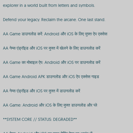
explorer in a world built from letters and symbols.
Defend your legacy. Reclaim the arcane. One last stand.
AA Game डाउनलोड करें: Android और iOS के लिए मुफ्त ऐप एक्सेस
AA गेम्स एंड्रॉइड और iOS पर मुफ्त में खेलने के लिए डाउनलोड करें
AA Game का मोबाइल ऐप: Android और iOS पर डाउनलोड करें
AA Game Android APK डाउनलोड और iOS ऐप एक्सेस गाइड
AA गेम्स एंड्रॉइड और iOS पर मुफ्त में डाउनलोड करें
AA Game: Android और iOS के लिए मुफ्त डाउनलोड और प्ले
**SYSTEM CORE // STATUS: DEGRADED**