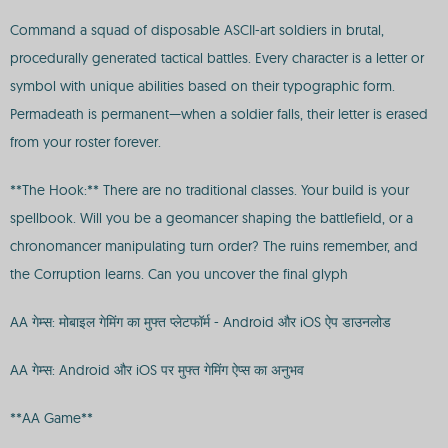
Command a squad of disposable ASCII-art soldiers in brutal,
procedurally generated tactical battles. Every character is a letter or
symbol with unique abilities based on their typographic form.
Permadeath is permanent—when a soldier falls, their letter is erased
from your roster forever.
**The Hook:** There are no traditional classes. Your build is your
spellbook. Will you be a geomancer shaping the battlefield, or a
chronomancer manipulating turn order? The ruins remember, and
the Corruption learns. Can you uncover the final glyph
AA गेम्स: मोबाइल गेमिंग का मुफ्त प्लेटफॉर्म - Android और iOS ऐप डाउनलोड
AA गेम्स: Android और iOS पर मुफ्त गेमिंग ऐप्स का अनुभव
**AA Game**