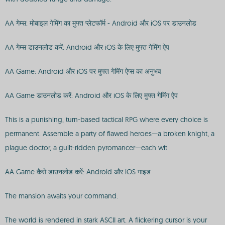
AA गेम्स: मोबाइल गेमिंग का मुफ्त प्लेटफॉर्म - Android और iOS पर डाउनलोड
AA गेम्स डाउनलोड करें: Android और iOS के लिए मुफ्त गेमिंग ऐप
AA Game: Android और iOS पर मुफ्त गेमिंग ऐप्स का अनुभव
AA Game डाउनलोड करें: Android और iOS के लिए मुफ्त गेमिंग ऐप
This is a punishing, turn-based tactical RPG where every choice is
permanent. Assemble a party of flawed heroes—a broken knight, a
plague doctor, a guilt-ridden pyromancer—each wit
AA Game कैसे डाउनलोड करें: Android और iOS गाइड
The mansion awaits your command.
The world is rendered in stark ASCII art. A flickering cursor is your