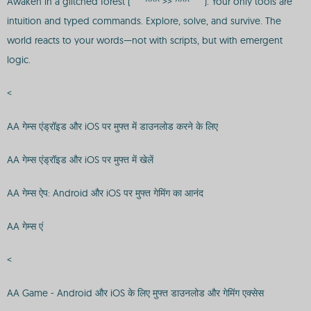
Awaken in a glitched forest (```^^^ >> ^^^```). Your only tools are
intuition and typed commands. Explore, solve, and survive. The
world reacts to your words—not with scripts, but with emergent
logic.
<
AA गेम्स एंड्रॉइड और iOS पर मुफ्त में डाउनलोड करने के लिए
AA गेम्स एंड्रॉइड और iOS पर मुफ्त में खेलें
AA गेम्स ऐप: Android और iOS पर मुफ्त गेमिंग का आनंद
AA गेम्स एं
<
AA Game - Android और iOS के लिए मुफ्त डाउनलोड और गेमिंग एक्सेस