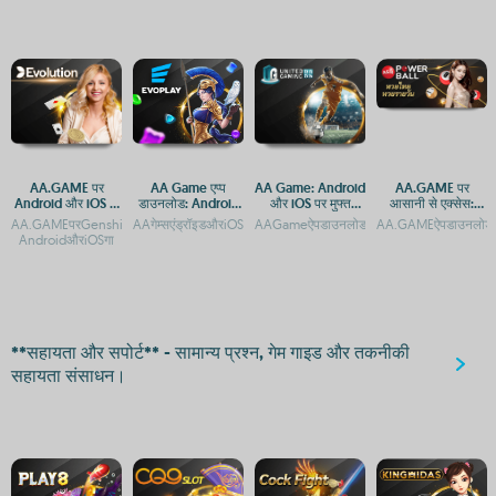
AA.GAME पर
AA Game एप्प
AA Game: Android
AA.GAME पर
Android और iOS के
डाउनलोड: Android
और iOS पर मुफ्त
आसानी से एक्सेस:
लिए मोबाइल गेम्स
और iOS पर गेमिंग का
डाउनलोड और एक्सेस
Android और iOS के
AA.GAMEपरGenshinImpactAPKडाउनलोडऔरगेमAA.GAMEपरGenshinImpactAPKडाउनलोडक
AAगेम्सएंड्रॉइडऔरiOSपरमुफ्तमेंडाउनलोडकरनेकेलिएउपलब्धहैंAAगेम्सएंड्रॉइ
AAGameऐपडाउनलोड:AndroidऔरiOSप्लेटफ़ॉर्
AA.GAMEऐपडाउनलोड:An
डाउनलोड करें
नया अनुभव
लिए APP और APK
AndroidऔरiOSगा
डाउनलोड
**सहायता और सपोर्ट** - सामान्य प्रश्न, गेम गाइड और तकनीकी
सहायता संसाधन।