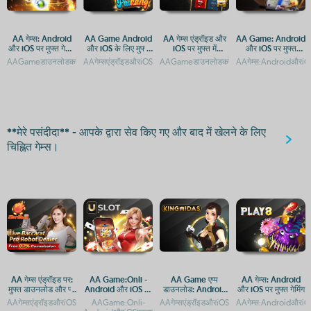
AA गेम्स: Android
AA Game Android
AA गेम्स एंड्रॉइड और
AA Game: Android
और iOS पर मुफ्त गेमिंग
और iOS के लिए मुफ्त
iOS पर मुफ्त में
और iOS पर मुफ्त
का आनंद
डाउनलोड
डाउनलोड करने के लिए
डाउनलोड और एक्सेस
AAGameडाउनलोडकरें:AndroidऔरiOSकेलिएमुफ्तगेमिंगऐपAAगेम्सकामोबाइलऐक्सेस:Androidऔरi
AAगेम्सएंड्रॉइडऔरiOSपरमुफ्तगेमिंगऐप
AAGameडाउनलोडकरें:AndroidऔरiOSकेलिएमुफ्
AAगेम्स:AndroidऔरiOSपर
उपलब्ध हैं
गाइड
**मेरे पसंदीदा** - आपके द्वारा सेव किए गए और बाद में खेलने के लिए
चिह्नित गेम्स।
AA गेम्स एंड्रॉइड पर:
AA Game:Onli -
AA Game एप्प
AA गेम्स: Android
मुफ्त डाउनलोड और प्ले
Android और iOS पर
डाउनलोड: Android
और iOS पर मुफ्त गेमिंग
गाइड
मुफ्त गेमिंग एपीके
और iOS के लिए मुफ्त
AAगेम्सएंड्रॉइडऔरiOSकेलिएडाउनलोडगाइडAAGame:AndroidऔरiOSपरडाउनलोडऔरएक्सेसगा
AAGame:Onli-
AAगेम्सएंड्रॉइडऔरiOSपरमुफ्तमेंखेलनेकेलिएडाउनलो
AAगेम्स:AndroidऔरiOSप
गेमिंग प्लेटफॉर्म