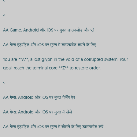
<
<
AA Game: Android और iOS पर मुफ्त डाउनलोड और प्ले
AA गेम्स एंड्रॉइड और iOS पर मुफ्त में डाउनलोड करने के लिए
You are **A**, a lost glyph in the void of a corrupted system. Your
goal: reach the terminal core **Z** to restore order.
<
AA गेम्स: Android और iOS पर मुफ्त गेमिंग ऐप
AA गेम्स: Android और iOS पर मुफ्त में खेलें
AA गेम्स एंड्रॉइड और iOS पर मुफ्त में खेलने के लिए डाउनलोड करें