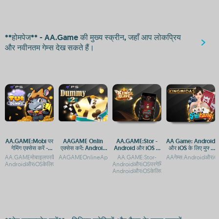
**होमपेज** - AA.Game की मुख्य स्क्रीन, जहाँ आप लोकप्रिय
और नवीनतम गेम्स देख सकते हैं।
AA.GAME:Mobi पर
AAGAME Onlin
AA.GAME:Stor -
AA Game: Android
गेमिंग एक्सेस करें -
एक्सेस करें: Android
Android और iOS के
और iOS के लिए मुफ्त
Android और iOS के
और Apple के लिए
लिए मुफ्त ऐप डाउनलोड
डाउनलोड और एक्सेस
AA.GAMEमोबाइलपरकैसेएक्सेसकरें:AndroidऔरiOSऐपडाउनलोडगाइडAA.GAME:Mobi-
AAGAMEOnlineApp:AndroidऔरiOSपरडाउनलोडकरेंAAGAMEOnlin:
AA.GAME:Stor-
AAगेम्स:AndroidऔरiO
लिए ऐप डाउनलोड करें
APP और APK
गाइड
AndroidऔरiOSकेलिएआसा
AndroidऔरiOSपरगेमिंगएक्सेसकाप्लेटफॉर्मAA.G
AndroidऔरiOSकेलिएमुफ्तगे