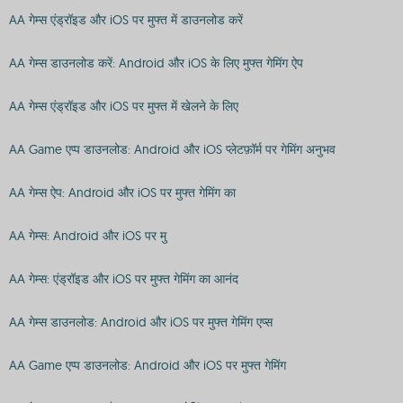
AA गेम्स एंड्रॉइड और iOS पर मुफ्त में डाउनलोड करें
AA गेम्स डाउनलोड करें: Android और iOS के लिए मुफ्त गेमिंग ऐप
AA गेम्स एंड्रॉइड और iOS पर मुफ्त में खेलने के लिए
AA Game एप्प डाउनलोड: Android और iOS प्लेटफ़ॉर्म पर गेमिंग अनुभव
AA गेम्स ऐप: Android और iOS पर मुफ्त गेमिंग का
AA गेम्स: Android और iOS पर मु
AA गेम्स: एंड्रॉइड और iOS पर मुफ्त गेमिंग का आनंद
AA गेम्स डाउनलोड: Android और iOS पर मुफ्त गेमिंग एप्स
AA Game एप्प डाउनलोड: Android और iOS पर मुफ्त गेमिंग