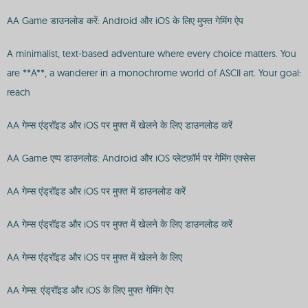
AA Game डाउनलोड करें: Android और iOS के लिए मुफ्त गेमिंग ऐप
A minimalist, text-based adventure where every choice matters. You
are **A**, a wanderer in a monochrome world of ASCII art. Your goal:
reach
AA गेम्स एंड्रॉइड और iOS पर मुफ्त में खेलने के लिए डाउनलोड करें
AA Game एप्प डाउनलोड: Android और iOS प्लेटफ़ॉर्म पर गेमिंग एक्सेस
AA गेम्स एंड्रॉइड और iOS पर मुफ्त में डाउनलोड करें
AA गेम्स एंड्रॉइड और iOS पर मुफ्त में खेलने के लिए डाउनलोड करें
AA गेम्स एंड्रॉइड और iOS पर मुफ्त में खेलने के लिए
AA गेम्स: एंड्रॉइड और iOS के लिए मुफ्त गेमिंग ऐप