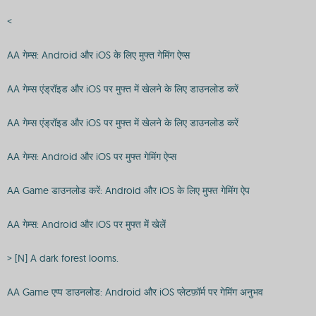
<
AA गेम्स: Android और iOS के लिए मुफ्त गेमिंग ऐप्स
AA गेम्स एंड्रॉइड और iOS पर मुफ्त में खेलने के लिए डाउनलोड करें
AA गेम्स एंड्रॉइड और iOS पर मुफ्त में खेलने के लिए डाउनलोड करें
AA गेम्स: Android और iOS पर मुफ्त गेमिंग ऐप्स
AA Game डाउनलोड करें: Android और iOS के लिए मुफ्त गेमिंग ऐप
AA गेम्स: Android और iOS पर मुफ्त में खेलें
> [N] A dark forest looms.
AA Game एप्प डाउनलोड: Android और iOS प्लेटफ़ॉर्म पर गेमिंग अनुभव