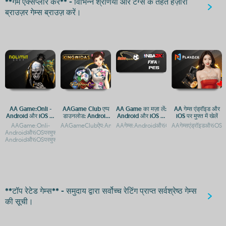
**गेम एक्सप्लोर करें** - विभिन्न श्रेणियों और टैग्स के तहत हज़ारों
ब्राउज़र गेम्स ब्राउज़ करें।
AA Game:Onli -
AAGame Club एप्प
AA Game का मज़ा लें:
AA गेम्स एंड्रॉइड और
Android और iOS पर
डाउनलोड: Android
Android और iOS पर
iOS पर मुफ्त में खेलें
मुफ्त डाउनलोड
और iOS प्लेटफ़ॉर्म
डाउनलोड करें
AAGame:Onli-
AAGameClubऐप:AndroidऔरiOSपरगेमिंगएक्सेसAAGameClub:Androi
AAगेम्स:AndroidऔरiOSपरमुफ्तमेंखेलेंAAगेम्सक
AAगेम्सएंड्रॉइडऔरiOSप
गाइड
AndroidऔरiOSपरमुफ्तडाउनलोडAAGame:Onli-
AndroidऔरiOSपरमुफ्तगेमिंगएपAAGame:Onli
**टॉप रेटेड गेम्स** - समुदाय द्वारा सर्वोच्च रेटिंग प्राप्त सर्वश्रेष्ठ गेम्स
की सूची।