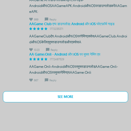
AndroidऔरiOSAAGameAPK:AndroidऔरiOSपरडाउनलोडकरेंAAGam
eAPK:
999
Reply
AAGame Club एप्प डाउनलोड: Android और iOS प्लेटफ़ॉर्म गाइड
1772235371
AAGameClubऐप:AndroidऔरiOSपरगेमिंगएक्सेसAAGameClub:Androi
dऔरiOSकेलिएमुफ्तडाउनलोडऔरएक्सेसA
1023
Reply
AA Game:Onli - Android और iOS पर मुफ्त गेमिंग एप
1772487529
AAGame:Onli-AndroidऔरiOSपरमुफ्तडाउनलोडAAGame:Onli-
AndroidऔरiOSपरमुफ्तगेमिंगएपAAGame:Onli
667
Reply
SEE MORE