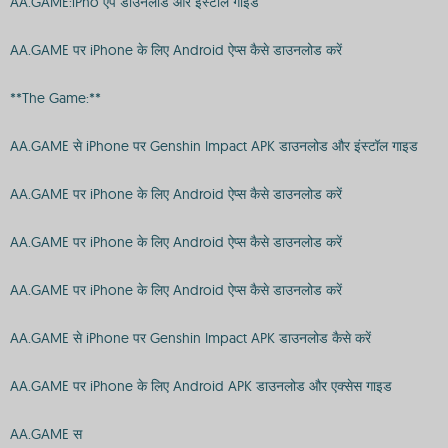
AA.GAME:iPho ऐप डाउनलोड और इंस्टॉल गाइड
AA.GAME पर iPhone के लिए Android ऐप्स कैसे डाउनलोड करें
**The Game:**
AA.GAME से iPhone पर Genshin Impact APK डाउनलोड और इंस्टॉल गाइड
AA.GAME पर iPhone के लिए Android ऐप्स कैसे डाउनलोड करें
AA.GAME पर iPhone के लिए Android ऐप्स कैसे डाउनलोड करें
AA.GAME पर iPhone के लिए Android ऐप्स कैसे डाउनलोड करें
AA.GAME से iPhone पर Genshin Impact APK डाउनलोड कैसे करें
AA.GAME पर iPhone के लिए Android APK डाउनलोड और एक्सेस गाइड
AA.GAME स