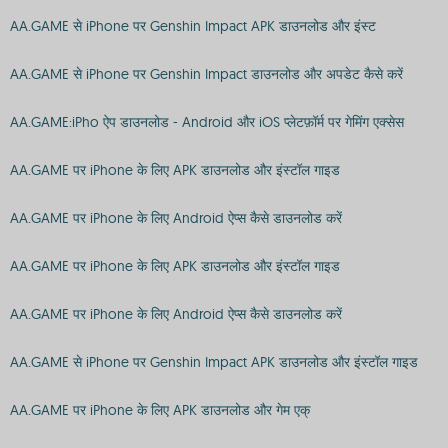
AA.GAME से iPhone पर Genshin Impact APK डाउनलोड और इंस्ट
AA.GAME से iPhone पर Genshin Impact डाउनलोड और अपडेट कैसे करें
AA.GAME:iPho ऐप डाउनलोड - Android और iOS प्लेटफ़ॉर्म पर गेमिंग एक्सेस
AA.GAME पर iPhone के लिए APK डाउनलोड और इंस्टॉल गाइड
AA.GAME पर iPhone के लिए Android ऐप्स कैसे डाउनलोड करें
AA.GAME पर iPhone के लिए APK डाउनलोड और इंस्टॉल गाइड
AA.GAME पर iPhone के लिए Android ऐप्स कैसे डाउनलोड करें
AA.GAME से iPhone पर Genshin Impact APK डाउनलोड और इंस्टॉल गाइड
AA.GAME पर iPhone के लिए APK डाउनलोड और गेम एक्