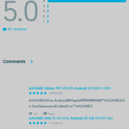
5.0
5
4
3
2
1
40 reviews
Comments
AAGAME Online गेमिंग प्लेटफ़ॉर्म: Android और iOS पर एक्सेस
1769163438
AAGAMEOnline:AndroidऔरAppleकेलिएएक्सेसगाइड**AAGAMEOnli
n:YourGatewaytoEndlessFun**AAGAMEO
331
Reply
AAGAME Offic ऐप डाउनलोड: Android और iOS प्लेटफॉर्म गाइड
1770360122