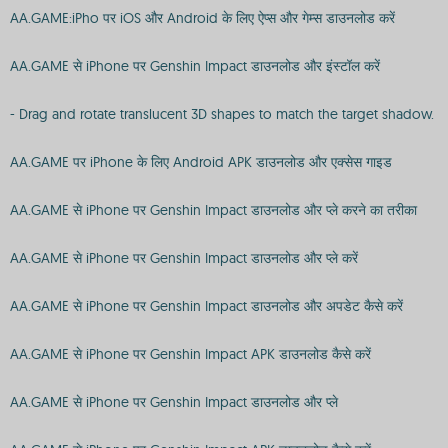
AA.GAME:iPho पर iOS और Android के लिए ऐप्स और गेम्स डाउनलोड करें
AA.GAME से iPhone पर Genshin Impact डाउनलोड और इंस्टॉल करें
- Drag and rotate translucent 3D shapes to match the target shadow.
AA.GAME पर iPhone के लिए Android APK डाउनलोड और एक्सेस गाइड
AA.GAME से iPhone पर Genshin Impact डाउनलोड और प्ले करने का तरीका
AA.GAME से iPhone पर Genshin Impact डाउनलोड और प्ले करें
AA.GAME से iPhone पर Genshin Impact डाउनलोड और अपडेट कैसे करें
AA.GAME से iPhone पर Genshin Impact APK डाउनलोड कैसे करें
AA.GAME से iPhone पर Genshin Impact डाउनलोड और प्ले