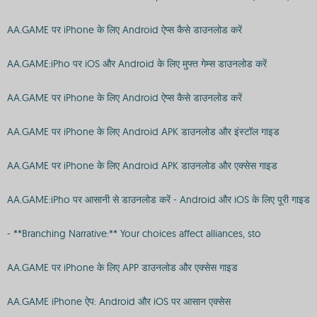
AA.GAME पर iPhone के लिए Android ऐप्स कैसे डाउनलोड करें
AA.GAME:iPho पर iOS और Android के लिए मुफ्त गेम्स डाउनलोड करें
AA.GAME पर iPhone के लिए Android ऐप्स कैसे डाउनलोड करें
AA.GAME पर iPhone के लिए Android APK डाउनलोड और इंस्टॉल गाइड
AA.GAME पर iPhone के लिए Android APK डाउनलोड और एक्सेस गाइड
AA.GAME:iPho पर आसानी से डाउनलोड करें - Android और iOS के लिए पूरी गाइड
- **Branching Narrative:** Your choices affect alliances, sto
AA.GAME पर iPhone के लिए APP डाउनलोड और एक्सेस गाइड
AA.GAME iPhone ऐप: Android और iOS पर आसान एक्सेस