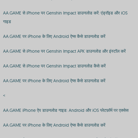
AA.GAME से iPhone पर Genshin Impact डाउनलोड करें: एंड्रॉइड और iOS
गाइड
AA.GAME पर iPhone के लिए Android ऐप्स कैसे डाउनलोड करें
AA.GAME से iPhone पर Genshin Impact APK डाउनलोड और इंस्टॉल करें
AA.GAME से iPhone पर Genshin Impact डाउनलोड कैसे करें
AA.GAME पर iPhone के लिए Android ऐप्स कैसे डाउनलोड करें
<
AA.GAME iPhone ऐप डाउनलोड गाइड: Android और iOS प्लेटफ़ॉर्म पर एक्सेस
AA.GAME पर iPhone के लिए Android ऐप्स कैसे डाउनलोड करें