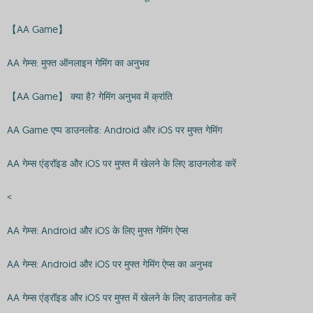
【AA Game】
AA गेम्स: मुफ्त ऑनलाइन गेमिंग का अनुभव
【AA Game】 क्या है? गेमिंग अनुभव में क्रांति
AA Game एप्प डाउनलोड: Android और iOS पर मुफ्त गेमिंग
AA गेम्स एंड्रॉइड और iOS पर मुफ्त में खेलने के लिए डाउनलोड करें
<
AA गेम्स: Android और iOS के लिए मुफ्त गेमिंग ऐप्स
AA गेम्स: Android और iOS पर मुफ्त गेमिंग ऐप्स का अनुभव
AA गेम्स एंड्रॉइड और iOS पर मुफ्त में खेलने के लिए डाउनलोड करें