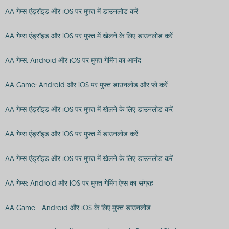
AA गेम्स एंड्रॉइड और iOS पर मुफ्त में डाउनलोड करें
AA गेम्स एंड्रॉइड और iOS पर मुफ्त में खेलने के लिए डाउनलोड करें
AA गेम्स: Android और iOS पर मुफ्त गेमिंग का आनंद
AA Game: Android और iOS पर मुफ्त डाउनलोड और प्ले करें
AA गेम्स एंड्रॉइड और iOS पर मुफ्त में खेलने के लिए डाउनलोड करें
AA गेम्स एंड्रॉइड और iOS पर मुफ्त में डाउनलोड करें
AA गेम्स एंड्रॉइड और iOS पर मुफ्त में खेलने के लिए डाउनलोड करें
AA गेम्स: Android और iOS पर मुफ्त गेमिंग ऐप्स का संग्रह
AA Game - Android और iOS के लिए मुफ्त डाउनलोड