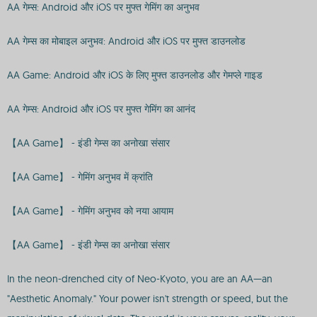
AA गेम्स: Android और iOS पर मुफ्त गेमिंग का अनुभव
AA गेम्स का मोबाइल अनुभव: Android और iOS पर मुफ्त डाउनलोड
AA Game: Android और iOS के लिए मुफ्त डाउनलोड और गेमप्ले गाइड
AA गेम्स: Android और iOS पर मुफ्त गेमिंग का आनंद
【AA Game】 - इंडी गेम्स का अनोखा संसार
【AA Game】 - गेमिंग अनुभव में क्रांति
【AA Game】 - गेमिंग अनुभव को नया आयाम
【AA Game】 - इंडी गेम्स का अनोखा संसार
In the neon-drenched city of Neo-Kyoto, you are an AA—an
"Aesthetic Anomaly." Your power isn't strength or speed, but the