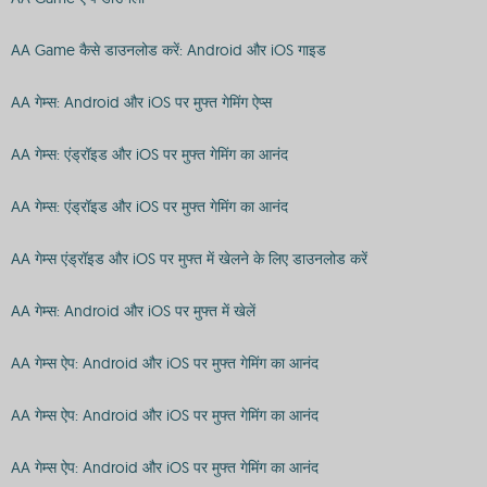
AA Game कैसे डाउनलोड करें: Android और iOS गाइड
AA गेम्स: Android और iOS पर मुफ्त गेमिंग ऐप्स
AA गेम्स: एंड्रॉइड और iOS पर मुफ्त गेमिंग का आनंद
AA गेम्स: एंड्रॉइड और iOS पर मुफ्त गेमिंग का आनंद
AA गेम्स एंड्रॉइड और iOS पर मुफ्त में खेलने के लिए डाउनलोड करें
AA गेम्स: Android और iOS पर मुफ्त में खेलें
AA गेम्स ऐप: Android और iOS पर मुफ्त गेमिंग का आनंद
AA गेम्स ऐप: Android और iOS पर मुफ्त गेमिंग का आनंद
AA गेम्स ऐप: Android और iOS पर मुफ्त गेमिंग का आनंद