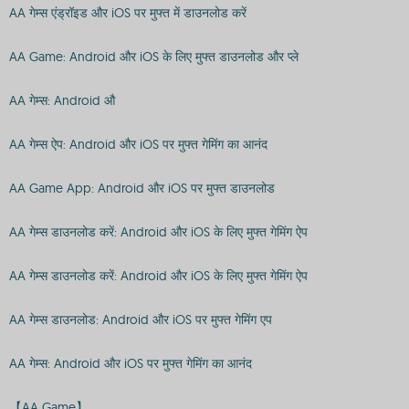
AA गेम्स एंड्रॉइड और iOS पर मुफ्त में डाउनलोड करें
AA Game: Android और iOS के लिए मुफ्त डाउनलोड और प्ले
AA गेम्स: Android औ
AA गेम्स ऐप: Android और iOS पर मुफ्त गेमिंग का आनंद
AA Game App: Android और iOS पर मुफ्त डाउनलोड
AA गेम्स डाउनलोड करें: Android और iOS के लिए मुफ्त गेमिंग ऐप
AA गेम्स डाउनलोड करें: Android और iOS के लिए मुफ्त गेमिंग ऐप
AA गेम्स डाउनलोड: Android और iOS पर मुफ्त गेमिंग एप
AA गेम्स: Android और iOS पर मुफ्त गेमिंग का आनंद
【AA Game】