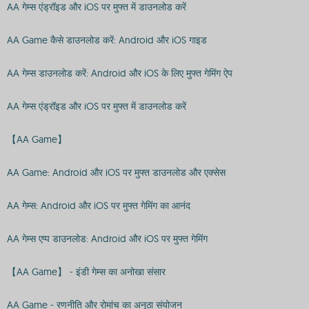
AA गेम्स एंड्रॉइड और iOS पर मुफ्त में डाउनलोड करें
AA Game कैसे डाउनलोड करें: Android और iOS गाइड
AA गेम्स डाउनलोड करें: Android और iOS के लिए मुफ्त गेमिंग ऐप
AA गेम्स एंड्रॉइड और iOS पर मुफ्त में डाउनलोड करें
【AA Game】
AA Game: Android और iOS पर मुफ्त डाउनलोड और एक्सेस
AA गेम्स: Android और iOS पर मुफ्त गेमिंग का आनंद
AA गेम्स एप्प डाउनलोड: Android और iOS पर मुफ्त गेमिंग
【AA Game】 - इंडी गेम्स का अनोखा संसार
AA Game - रणनीति और रोमांच का अनूठा संयोजन