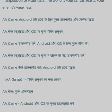
manipulation of visual data. The world is your canvas; reality, your
enemy's weakness.
AA Game: Android और iOS के लिए मुफ्त डाउनलोड और एक्सेस गाइड
AA गेम्स एंड्रॉइड और iOS पर मुफ्त गेमिंग अनुभव
AA Game डाउनलोड करें: Android और iOS के लिए मुफ्त गेमिंग ऐप
AA गेम्स एंड्रॉइड और iOS पर मुफ्त में खेलने के लिए डाउनलोड करें
AA Game कैसे डाउनलोड करें: Android और iOS गाइड
【AA Game】 - गेमिंग अनुभव का नया आयाम
AA गेम्स: मुफ्त ऑनलाइन
AA Game - Android और iOS पर मुफ्त डाउनलोड करें