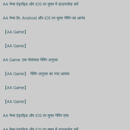
AA गेम्स एंड्रॉइड और iOS पर मुफ्त में डाउनलोड करें
AA गेम्स ऐप: Android और iOS पर मुफ्त गेमिंग का आनंद
【AA Game】
【AA Game】
AA Game: एक रोमांचक गेमिंग अनुभव
【AA Game】: गेमिंग अनुभव का नया आयाम
【AA Game】
【AA Game】
AA गेम्स एंड्रॉइड और iOS पर मुफ्त गेमिंग एप्स
AA गेम्स एंड्रॉइड और iOS पर मुफ्त में डाउनलोड करें