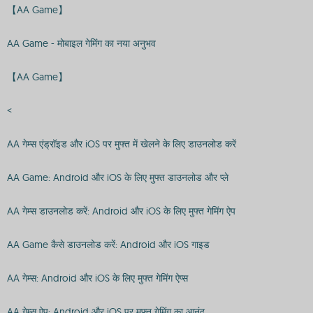
【AA Game】
AA Game - मोबाइल गेमिंग का नया अनुभव
【AA Game】
<
AA गेम्स एंड्रॉइड और iOS पर मुफ्त में खेलने के लिए डाउनलोड करें
AA Game: Android और iOS के लिए मुफ्त डाउनलोड और प्ले
AA गेम्स डाउनलोड करें: Android और iOS के लिए मुफ्त गेमिंग ऐप
AA Game कैसे डाउनलोड करें: Android और iOS गाइड
AA गेम्स: Android और iOS के लिए मुफ्त गेमिंग ऐप्स
AA गेम्स ऐप: Android और iOS पर मुफ्त गेमिंग का आनंद