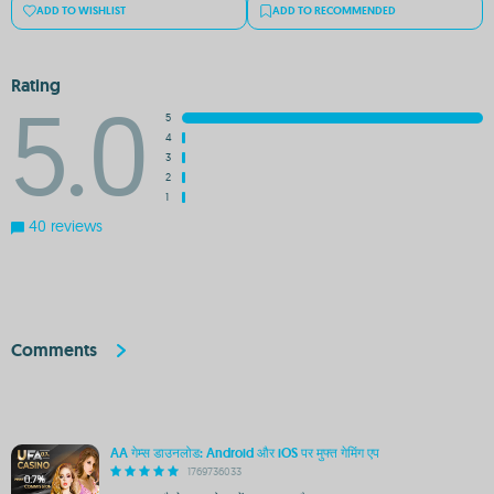
ADD TO WISHLIST
ADD TO RECOMMENDED
Rating
5.0
5
4
3
2
1
40 reviews
Comments
AA गेम्स डाउनलोड: Android और iOS पर मुफ्त गेमिंग एप
1769736033