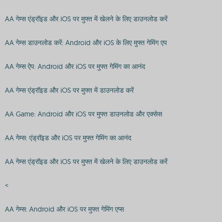
AA गेम्स एंड्रॉइड और iOS पर मुफ्त में खेलने के लिए डाउनलोड करें
AA गेम्स डाउनलोड करें: Android और iOS के लिए मुफ्त गेमिंग एप
AA गेम्स ऐप: Android और iOS पर मुफ्त गेमिंग का आनंद
AA गेम्स एंड्रॉइड और iOS पर मुफ्त में डाउनलोड करें
AA Game: Android और iOS पर मुफ्त डाउनलोड और एक्सेस
AA गेम्स: एंड्रॉइड और iOS पर मुफ्त गेमिंग का आनंद
AA गेम्स एंड्रॉइड और iOS पर मुफ्त में खेलने के लिए डाउनलोड करें
<
AA गेम्स: Android और iOS पर मुफ्त गेमिंग एप्स