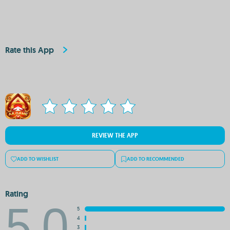
Rate this App
REVIEW THE APP
ADD TO WISHLIST
ADD TO RECOMMENDED
Rating
5.0
5
4
3