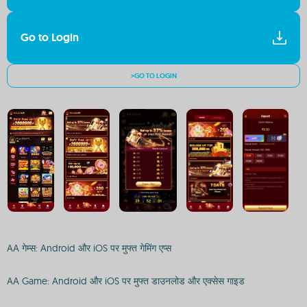
Go to Login
>GO TO LOGIN
AA गेम्स: Android और iOS पर मुफ्त गेमिंग एप्स
AA Game: Android और iOS पर मुफ्त डाउनलोड और एक्सेस गाइड