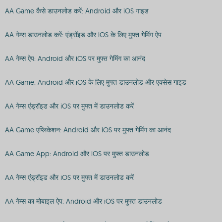
AA Game कैसे डाउनलोड करें: Android और iOS गाइड
AA गेम्स डाउनलोड करें: एंड्रॉइड और iOS के लिए मुफ्त गेमिंग ऐप
AA गेम्स ऐप: Android और iOS पर मुफ्त गेमिंग का आनंद
AA Game: Android और iOS के लिए मुफ्त डाउनलोड और एक्सेस गाइड
AA गेम्स एंड्रॉइड और iOS पर मुफ्त में डाउनलोड करें
AA Game एप्लिकेशन: Android और iOS पर मुफ्त गेमिंग का आनंद
AA Game App: Android और iOS पर मुफ्त डाउनलोड
AA गेम्स एंड्रॉइड और iOS पर मुफ्त में डाउनलोड करें
AA गेम्स का मोबाइल ऐप: Android और iOS पर मुफ्त डाउनलोड