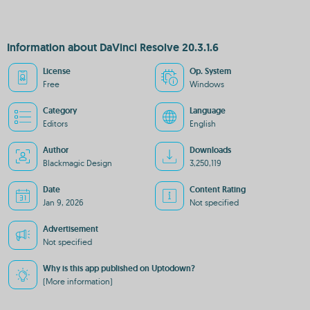
Information about DaVinci Resolve 20.3.1.6
License
Op. System
Free
Windows
Category
Language
Editors
English
Author
Downloads
Blackmagic Design
3,250,119
Date
Content Rating
Jan 9, 2026
Not specified
Advertisement
Not specified
Why is this app published on Uptodown?
(More information)