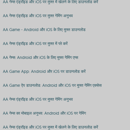
AA गेम्स एंड्रॉइड और iOS पर मुफ्त में खेलने के लिए डाउनलोड करें
AA गेम्स एंड्रॉइड और iOS पर मुफ्त गेमिंग अनुभव
AA Game - Android और iOS के लिए मुफ्त डाउनलोड
AA गेम्स एंड्रॉइड और iOS पर मुफ्त में प्ले करें
AA गेम्स: Android और iOS के लिए मुफ्त गेमिंग एप्स
AA Game App: Android और iOS पर डाउनलोड करें
AA Game ऐप डाउनलोड: Android और iOS पर मुफ्त गेमिंग एक्सेस
AA गेम्स एंड्रॉइड और iOS पर मुफ्त गेमिंग अनुभव
AA गेम्स का मोबाइल अनुभव: Android और iOS पर गेमिंग
AA गेम्स एंड्रॉइड और iOS पर मुफ्त में खेलने के लिए डाउनलोड करें