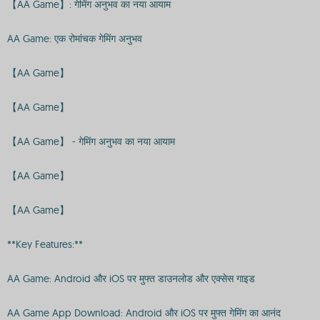
【AA Game】: गेमिंग अनुभव का नया आयाम
AA Game: एक रोमांचक गेमिंग अनुभव
【AA Game】
【AA Game】
【AA Game】 - गेमिंग अनुभव का नया आयाम
【AA Game】
【AA Game】
**Key Features:**
AA Game: Android और iOS पर मुफ्त डाउनलोड और एक्सेस गाइड
AA Game App Download: Android और iOS पर मुफ्त गेमिंग का आनंद