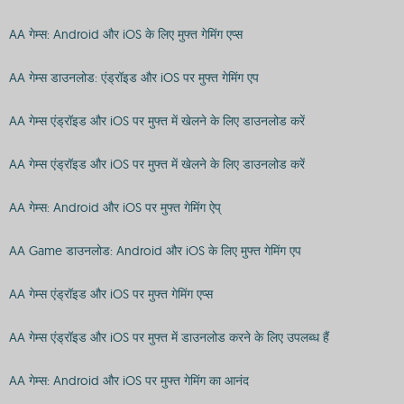
AA गेम्स: Android और iOS के लिए मुफ्त गेमिंग एप्स
AA गेम्स डाउनलोड: एंड्रॉइड और iOS पर मुफ्त गेमिंग एप
AA गेम्स एंड्रॉइड और iOS पर मुफ्त में खेलने के लिए डाउनलोड करें
AA गेम्स एंड्रॉइड और iOS पर मुफ्त में खेलने के लिए डाउनलोड करें
AA गेम्स: Android और iOS पर मुफ्त गेमिंग ऐप्
AA Game डाउनलोड: Android और iOS के लिए मुफ्त गेमिंग एप
AA गेम्स एंड्रॉइड और iOS पर मुफ्त गेमिंग एप्स
AA गेम्स एंड्रॉइड और iOS पर मुफ्त में डाउनलोड करने के लिए उपलब्ध हैं
AA गेम्स: Android और iOS पर मुफ्त गेमिंग का आनंद