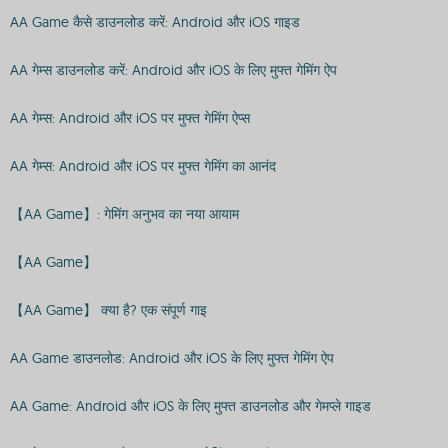
AA Game कैसे डाउनलोड करें: Android और iOS गाइड
AA गेम्स डाउनलोड करें: Android और iOS के लिए मुफ्त गेमिंग ऐप
AA गेम्स: Android और iOS पर मुफ्त गेमिंग ऐप्स
AA गेम्स: Android और iOS पर मुफ्त गेमिंग का आनंद
【AA Game】: गेमिंग अनुभव का नया आयाम
【AA Game】
【AA Game】 क्या है? एक संपूर्ण गाइ
AA Game डाउनलोड: Android और iOS के लिए मुफ्त गेमिंग ऐप
AA Game: Android और iOS के लिए मुफ्त डाउनलोड और गेमप्ले गाइड